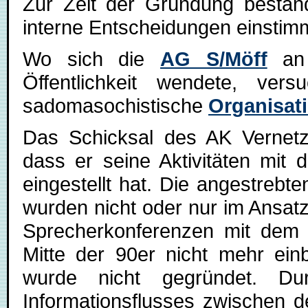
Zur Zeit der Gründung bestan
interne Entscheidungen einstim
Wo sich die
AG S/Möff
an 
Öffentlichkeit wendete, ver
sadomasochistische
Organisat
Das Schicksal des AK Vernetz
dass er seine Aktivitäten mi
eingestellt hat. Die angestrebt
wurden nicht oder nur im Ansat
Sprecherkonferenzen mit dem
Mitte der 90er nicht mehr ein
wurde nicht gegründet. Du
Informationsflusses zwischen 