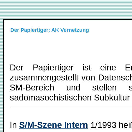
Der Papiertiger: AK Vernetzung
Der Papiertiger ist eine E
zusammengestellt von Datenschl
SM-Bereich und stellen
sadomasochistischen Subkultur u
In
S/M-Szene Intern
1/1993 heiß