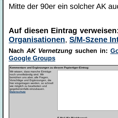
Mitte der 90er ein solcher AK a
Auf diesen Eintrag verweisen
Organisationen
,
S/M-Szene In
Nach
AK Vernetzung
suchen in:
Go
Google Groups
Kommentare und Ergänzungen zu diesem Papiertiger-Eintrag:
Wir wissen, dass manche Einträge
noch unvollständig sind. Wir
bemühen uns aber, alle Fragen,
Vorschläge und Ergänzungen, die
hier eingetragen werden, so schnell
wie möglich zu bearbeiten und
gegebenenfalls einzubauen.
Datenschutz
E-Mail (für Rückfragen):