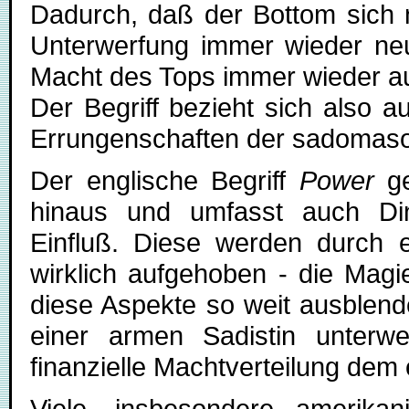
Dadurch, daß der Bottom sich n
Unterwerfung immer wieder neu 
Macht des Tops immer wieder a
Der Begriff bezieht sich also a
Errungenschaften der sadomasoch
Der englische Begriff
Power
ge
hinaus und umfasst auch Ding
Einfluß. Diese werden durch 
wirklich aufgehoben - die Magie 
diese Aspekte so weit ausblend
einer armen Sadistin unterw
finanzielle Machtverteilung dem
Viele, insbesondere amerika