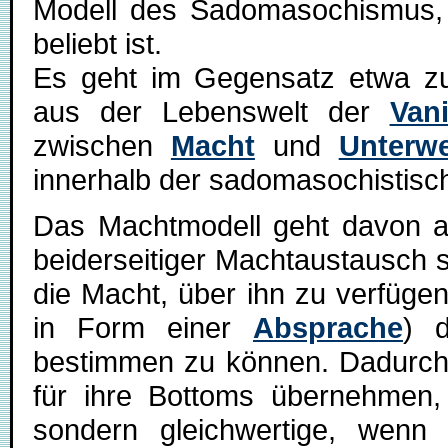
Modell des Sadomasochismus,
beliebt ist.
Es geht im Gegensatz etwa 
aus der Lebenswelt der
Vani
zwischen
Macht
und
Unterw
innerhalb der sadomasochistis
Das Machtmodell geht davon a
beiderseitiger Machtaustausch 
die Macht, über ihn zu verfügen, 
in Form einer
Absprache
) d
bestimmen zu können. Dadurch
für ihre Bottoms übernehmen, 
sondern gleichwertige, wenn a