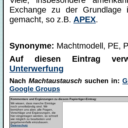
Exchange zu der Grundlage i
gemacht, so z.B.
APEX
.
Synonyme:
Machtmodell, PE, 
Auf diesen Eintrag ver
Unterwerfung
Nach
Machtaustausch
suchen in:
G
Google Groups
Kommentare und Ergänzungen zu diesem Papiertiger-Eintrag:
Wir wissen, dass manche Einträge
noch unvollständig sind. Wir
bemühen uns aber, alle Fragen,
Vorschläge und Ergänzungen, die
hier eingetragen werden, so schnell
wie möglich zu bearbeiten und
gegebenenfalls einzubauen.
Datenschutz